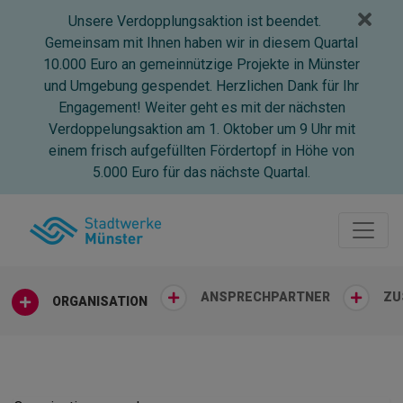
Seite
Unsere Verdopplungsaktion ist beendet.
Gemeinsam mit Ihnen haben wir in diesem Quartal
10.000 Euro an gemeinnützige Projekte in Münster
und Umgebung gespendet. Herzlichen Dank für Ihr
Engagement! Weiter geht es mit der nächsten
Verdoppelungsaktion am 1. Oktober um 9 Uhr mit
einem frisch aufgefüllten Fördertopf in Höhe von
5.000 Euro für das nächste Quartal.
Klicken Sie, um die Navigation zu überspringen und zum Hau
ANSPRECHPARTNER
ZU
ORGANISATION